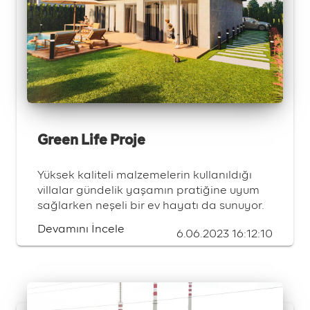
Green Life Proje
Yüksek kaliteli malzemelerin kullanıldığı
villalar gündelik yaşamın pratiğine uyum
sağlarken neşeli bir ev hayatı da sunuyor.
Devamını İncele
6.06.2023 16:12:10